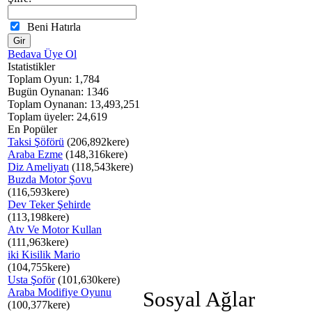
Beni Hatırla
Bedava Üye Ol
Istatistikler
Toplam Oyun: 1,784
Bugün Oynanan: 1346
Toplam Oynanan: 13,493,251
Toplam üyeler: 24,619
En Popüler
Taksi Şöförü
(206,892kere)
Araba Ezme
(148,316kere)
Diz Ameliyatı
(118,543kere)
Buzda Motor Şovu
(116,593kere)
Dev Teker Şehirde
(113,198kere)
Atv Ve Motor Kullan
(111,963kere)
iki Kisilik Mario
(104,755kere)
Usta Şoför
(101,630kere)
Araba Modifiye Oyunu
Sosyal Ağlar
(100,377kere)