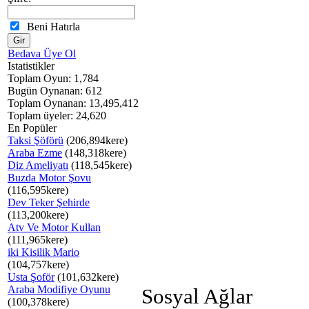
Beni Hatırla
Bedava Üye Ol
Istatistikler
Toplam Oyun: 1,784
Bugün Oynanan: 612
Toplam Oynanan: 13,495,412
Toplam üyeler: 24,620
En Popüler
Taksi Şöförü
(206,894kere)
Araba Ezme
(148,318kere)
Diz Ameliyatı
(118,545kere)
Buzda Motor Şovu
(116,595kere)
Dev Teker Şehirde
(113,200kere)
Atv Ve Motor Kullan
(111,965kere)
iki Kisilik Mario
(104,757kere)
Usta Şoför
(101,632kere)
Araba Modifiye Oyunu
Sosyal Ağlar
(100,378kere)