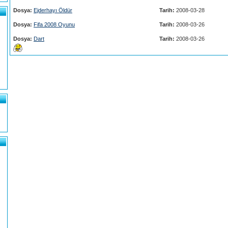
Dosya:
Ejderhayı Öldür
Tarih:
2008-03-28
Dosya:
Fifa 2008 Oyunu
Tarih:
2008-03-26
Dosya:
Dart
Tarih:
2008-03-26
)