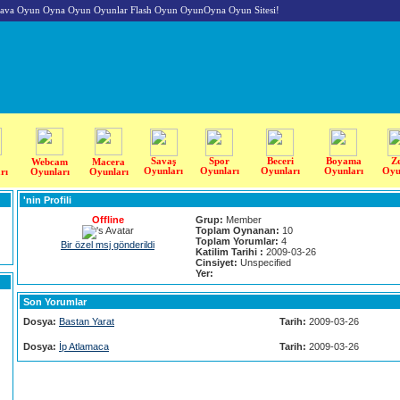
va Oyun Oyna Oyun Oyunlar Flash Oyun OyunOyna Oyun Sitesi!
Savaş
Spor
Beceri
Boyama
Z
Webcam
Macera
Oyunları
Oyunları
Oyunları
Oyunları
Oyu
rı
Oyunları
Oyunları
'nin Profili
Offline
Grup:
Member
Toplam Oynanan:
10
Toplam Yorumlar:
4
Bir özel msj gönderildi
Katilim Tarihi :
2009-03-26
Cinsiyet:
Unspecified
Yer:
Son Yorumlar
Dosya:
Bastan Yarat
Tarih:
2009-03-26
Dosya:
İp Atlamaca
Tarih:
2009-03-26