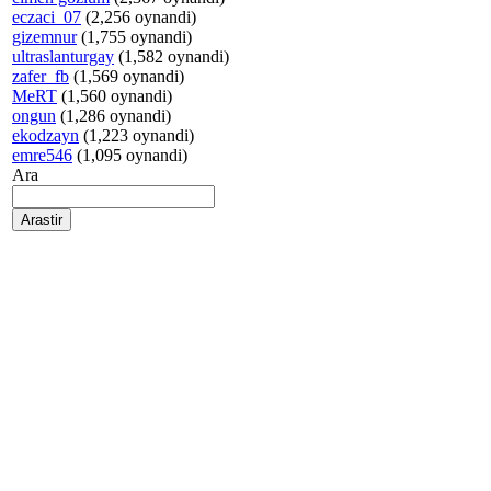
eczaci_07
(2,256 oynandi)
gizemnur
(1,755 oynandi)
ultraslanturgay
(1,582 oynandi)
zafer_fb
(1,569 oynandi)
MeRT
(1,560 oynandi)
ongun
(1,286 oynandi)
ekodzayn
(1,223 oynandi)
emre546
(1,095 oynandi)
Ara