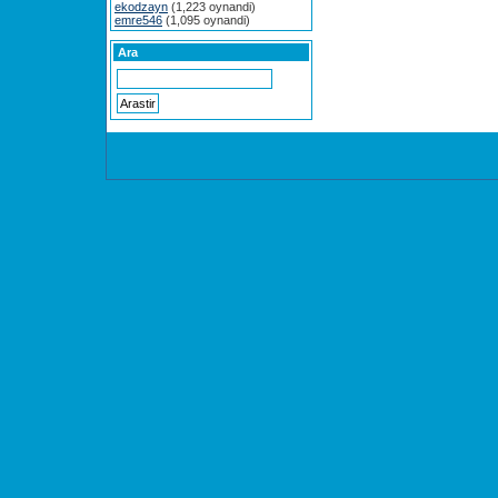
ekodzayn
(1,223 oynandi)
emre546
(1,095 oynandi)
Ara