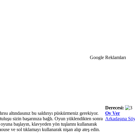
Google Reklamları
Derecesi:
ırısı altındasınız bu saldırıyı püskürmeniz gerekiyor.
Oy Ver
rtuluşu sizin başarınıza bağlı. Oyun yüklendikten sonra
Arkadaşına Söy
yuna başlayın, klavyeden yön tuşlarını kullanarak
 mouse ve sol tıklamayı kullanarak nişan alıp ateş edin.