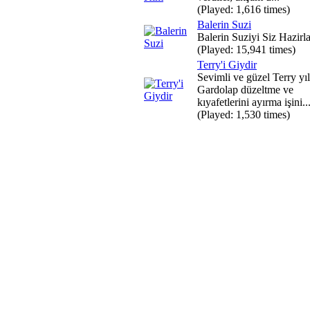
(Played: 1,616 times)
Balerin Suzi
Balerin Suziyi Siz Hazirla
(Played: 15,941 times)
Terry'i Giydir
Sevimli ve güzel Terry yıl
Gardolap düzeltme ve
kıyafetlerini ayırma işini..
(Played: 1,530 times)