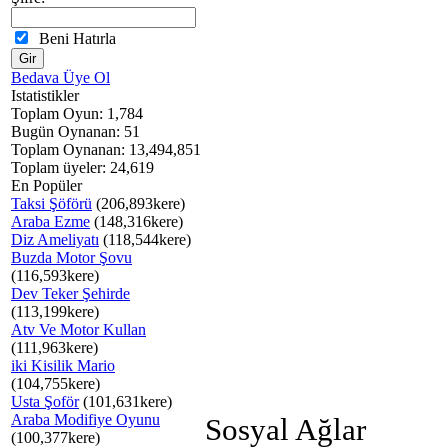
Beni Hatırla
Bedava Üye Ol
Istatistikler
Toplam Oyun: 1,784
Bugün Oynanan: 51
Toplam Oynanan: 13,494,851
Toplam üyeler: 24,619
En Popüler
Taksi Şöförü
(206,893kere)
Araba Ezme
(148,316kere)
Diz Ameliyatı
(118,544kere)
Buzda Motor Şovu
(116,593kere)
Dev Teker Şehirde
(113,199kere)
Atv Ve Motor Kullan
(111,963kere)
iki Kisilik Mario
(104,755kere)
Usta Şoför
(101,631kere)
Araba Modifiye Oyunu
Sosyal Ağlar
(100,377kere)