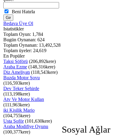
Beni Hatırla
Bedava Üye Ol
Istatistikler
Toplam Oyun: 1,784
Bugün Oynanan: 624
Toplam Oynanan: 13,492,528
Toplam üyeler: 24,619
En Popüler
Taksi Şöförü
(206,892kere)
Araba Ezme
(148,316kere)
Diz Ameliyatı
(118,543kere)
Buzda Motor Şovu
(116,593kere)
Dev Teker Şehirde
(113,198kere)
Atv Ve Motor Kullan
(111,963kere)
iki Kisilik Mario
(104,755kere)
Usta Şoför
(101,630kere)
Araba Modifiye Oyunu
Sosyal Ağlar
(100,377kere)