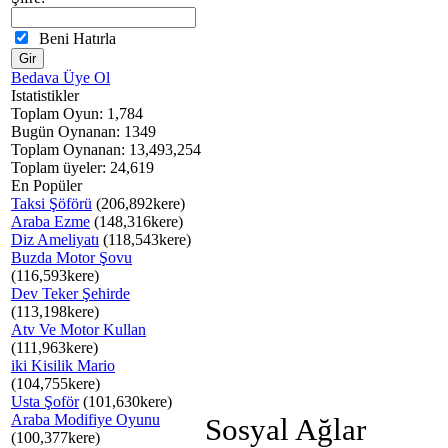
Beni Hatırla
Bedava Üye Ol
Istatistikler
Toplam Oyun: 1,784
Bugün Oynanan: 1349
Toplam Oynanan: 13,493,254
Toplam üyeler: 24,619
En Popüler
Taksi Şöförü
(206,892kere)
Araba Ezme
(148,316kere)
Diz Ameliyatı
(118,543kere)
Buzda Motor Şovu
(116,593kere)
Dev Teker Şehirde
(113,198kere)
Atv Ve Motor Kullan
(111,963kere)
iki Kisilik Mario
(104,755kere)
Usta Şoför
(101,630kere)
Araba Modifiye Oyunu
Sosyal Ağlar
(100,377kere)