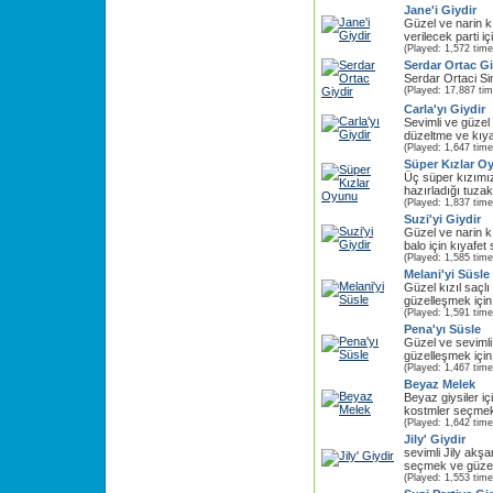
Jane'i Giydir
Güzel ve narin 
verilecek parti i
(Played: 1,572 time
Serdar Ortac Gi
Serdar Ortaci Si
(Played: 17,887 ti
Carla'yı Giydir
Sevimli ve güzel 
düzeltme ve kıyafe
(Played: 1,647 time
Süper Kızlar O
Üç süper kızımız 
hazırladığı tuzakl
(Played: 1,837 time
Suzi'yi Giydir
Güzel ve narin k
balo için kıyafet
(Played: 1,585 time
Melani'yi Süsle
Güzel kızıl saçl
güzelleşmek için s
(Played: 1,591 time
Pena'yı Süsle
Güzel ve seviml
güzelleşmek için s
(Played: 1,467 time
Beyaz Melek
Beyaz giysiler i
kostmler seçmek 
(Played: 1,642 time
Jily' Giydir
sevimli Jily akşa
seçmek ve güzel 
(Played: 1,553 time