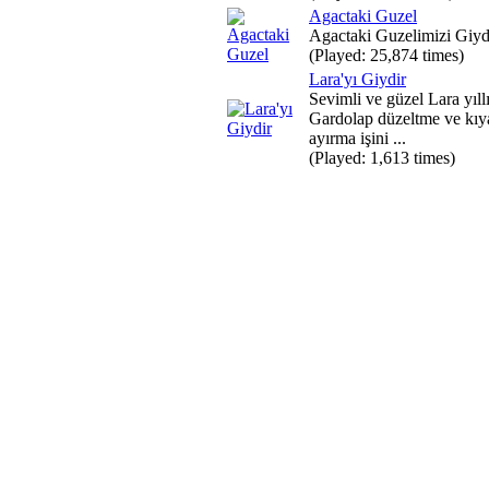
Agactaki Guzel
Agactaki Guzelimizi Giydi
(Played: 25,874 times)
Lara'yı Giydir
Sevimli ve güzel Lara yıll
Gardolap düzeltme ve kıya
ayırma işini ...
(Played: 1,613 times)