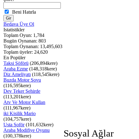
Beni Hatırla
Bedava Üye Ol
Istatistikler
Toplam Oyun: 1,784
Bugün Oynanan: 803
Toplam Oynanan: 13,495,603
Toplam üyeler: 24,620
En Popüler
Taksi Şöförü
(206,894kere)
Araba Ezme
(148,318kere)
Diz Ameliyatı
(118,545kere)
Buzda Motor Şovu
(116,595kere)
Dev Teker Şehirde
(113,201kere)
Atv Ve Motor Kullan
(111,967kere)
iki Kisilik Mario
(104,757kere)
Usta Şoför
(101,632kere)
Araba Modifiye Oyunu
Sosyal Ağlar
(100,378kere)