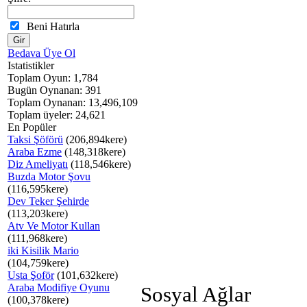
Beni Hatırla
Bedava Üye Ol
Istatistikler
Toplam Oyun: 1,784
Bugün Oynanan: 391
Toplam Oynanan: 13,496,109
Toplam üyeler: 24,621
En Popüler
Taksi Şöförü
(206,894kere)
Araba Ezme
(148,318kere)
Diz Ameliyatı
(118,546kere)
Buzda Motor Şovu
(116,595kere)
Dev Teker Şehirde
(113,203kere)
Atv Ve Motor Kullan
(111,968kere)
iki Kisilik Mario
(104,759kere)
Usta Şoför
(101,632kere)
Araba Modifiye Oyunu
Sosyal Ağlar
(100,378kere)