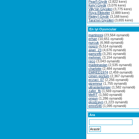
Pearl'i Giydir
(2,822 kere)
Kety'i Giydir
(3,076 kere)
Villy'nin Giysileri
(3,775 kere)
Rüya Elbiseler
(2,889 kere)
Ripley'i Giydir
(3,168 kere)
Tara'nın Giysileri
(3,655 kere)
En iyi Oyuncular
martinstoj
(23,564 oynandi)
erhan
(10,651 oynandi)
nurcuk
(6,968 oynandi)
nügzö
(5,514 oynandi)
aqan_23
(4,676 oynandi)
gamzefb
(3,291 oynandi)
mehmet.
(3,154 oynandi)
reco
(3,043 oynandi)
madeinaslan
(2,535 oynandi)
charlotte
(2,484 oynandi)
EMRED1974
(2,459 oynandi)
cimen gozlum
(2,367 oynandi)
eczaci_07
(2,256 oynandi)
gizemnur
(1,755 oynandi)
ultraslanturgay
(1,582 oynandi)
zafer_fb
(1,569 oynandi)
MeRT
(1,560 oynandi)
ongun
(1,286 oynandi)
ekodzayn
(1,223 oynandi)
emre546
(1,095 oynandi)
Ara