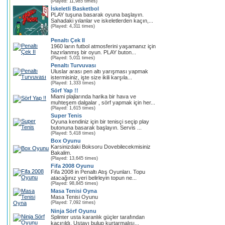
(Played: 11,985 times)
İskeletli Basketbol
PLAY tuşuna basarak oyuna başlayın.
Sahadaki yılanlar ve iskeletlerden kaçın,...
(Played: 4,311 times)
Penaltı Çek II
1960 ların futbol atmosferini yaşamanız için
hazırlanmış bir oyun. PLAY buton...
(Played: 5,011 times)
Penaltı Turvuvası
Uluslar arası pen altı yarışması yapmak
istermisiniz, işte size ikili karşıla...
(Played: 1,333 times)
Sörf Yap !!
Miami plajlarında harika bir hava ve
muhteşem dalgalar , sörf yapmak için her...
(Played: 1,615 times)
Super Tenis
Oyuna kendiniz için bir tenisçi seçip play
butonuna basarak başlayın. Servis ...
(Played: 5,418 times)
Box Oyunu
Karsinizdaki Boksoru Dovebilecekmisiniz
Bakalim.
(Played: 13,645 times)
Fifa 2008 Oyunu
Fifa 2008 in Penaltı Atış Oyunları. Topu
atacağınız yeri belirleyin topun ne...
(Played: 98,845 times)
Masa Tenisi Oyna
Masa Tenisi Oyunu
(Played: 7,092 times)
Ninja Sörf Oyunu
Splinter usta karanlık güçler tarafından
kaçırıldı. Ustayı bulup kurtarmalısı...