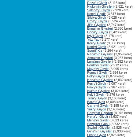
Roze'u Giydir
(3,116 kere)
Nicky'nin Giysileri
(2,821 kere)
Salena'yı Giydir
(2,928 kere)
Keny'i Giydir
(3,317 kere)
Silviya Giydir
(3,028 kere)
Uma'yı Giydir
(3,524 kere)
Jil'in Giysileri
(2,747 kere)
Enna'nın Giysileri
(2,880 kere)
Dona'yı Giydir
(3,423 kere)
Iviy'i Giydir
(3,178 kere)
Yüz Yap
(3,177 kere)
Kori'yi Giydir
(3,850 kere)
Koni'yi Giydir
(3,921 kere)
Sportif Kız
(3,264 kere)
Nena'nın Giysileri
(2,959 kere)
Anna'nın Giysileri
(3,257 kere)
Luna'nın Giysileri
(2,952 kere)
Poula'yı Giydir
(2,912 kere)
Maya'yı Giydir
(3,995 kere)
Funny'i Giydir
(2,854 kere)
Poli'yi Giydir
(2,879 kere)
Hena'nın Giysileri
(2,832 kere)
Ferry'i Giydir
(3,097 kere)
Pinky'i Giydir
(2,967 kere)
lola'nın Giysileri
(3,024 kere)
Kely'i Giydir
(3,276 kere)
Tera'yı Giydir
(3,168 kere)
Bare'i Giydir
(3,008 kere)
Carry'yi Giydir
(3,185 kere)
Yuki'yi Giydir
(3,143 kere)
Cesy'nin Giysileri
(4,075 kere)
Nena'yı Giydir
(3,637 kere)
Mena'yı Giydir
(3,023 kere)
Sevgililer Günü
(3,732 kere)
Suzi'nin Giysileri
(2,825 kere)
Gina'nın Giysileri
(2,930 kere)
Leni'yi Giydir
(2,925 kere)