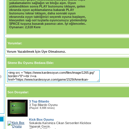
yakalamalarını sağlağın ve bloğu aşın. Oyun
yüklendikten sonra PLAY butonunu tıklayın, gelen
ekranda oyun açıklamalarına bakarak PLAY
butonunu tekrar tıklayın, daha sonraki oyun
ekranında oyun taktiğinizi seçerek oyuna başlayın,
klavyeden sağ-sol tuşlarla oyuncunuzu yönlendirip
SPACE tuşuna basarak pasınızı atın. İyi eğlenceler..
Oynanan:
2,518 Kere
Yorumlar:
Yorum Yazabilmek İçin Üye Olmalısınız.
Sitene Bu Oyunu Bedava Ekle:
)
Son Dosyalar:
3 Top Bilardo
3 Top Bilardo Oyunu
(Played: 8,696 times)
Kick Box Oyunu
Sokakda Karsiniza Cikan Serserileri Kickbox
Yaparak Gecin.