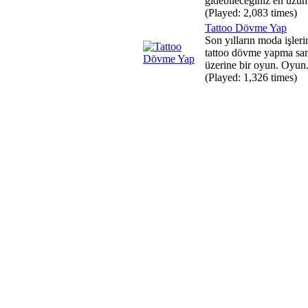
gidebileceğiniz en uzun
(Played: 2,083 times)
Tattoo Dövme Yap
Son yılların moda işler
tattoo dövme yapma san
üzerine bir oyun. Oyun.
(Played: 1,326 times)