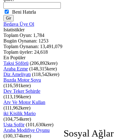
Beni Hatırla
Bedava Üye Ol
Istatistikler
Toplam Oyun: 1,784
Bugün Oynanan: 1253
Toplam Oynanan: 13,491,079
Toplam üyeler: 24,618
En Popüler
Taksi Şöförü
(206,892kere)
Araba Ezme
(148,315kere)
Diz Ameliyatı
(118,542kere)
Buzda Motor Şovu
(116,591kere)
Dev Teker Şehirde
(113,196kere)
Atv Ve Motor Kullan
(111,962kere)
iki Kisilik Mario
(104,754kere)
Usta Şoför
(101,630kere)
Araba Modifiye Oyunu
Sosyal Ağlar
(100,374kere)