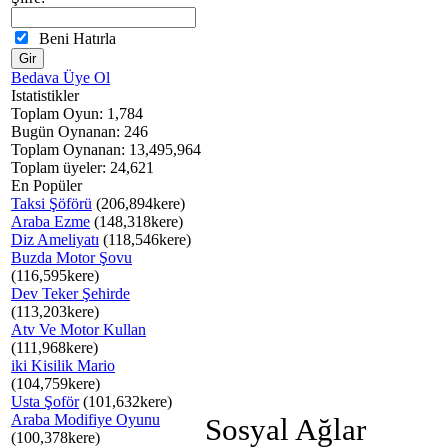
Beni Hatırla
Bedava Üye Ol
Istatistikler
Toplam Oyun: 1,784
Bugün Oynanan: 246
Toplam Oynanan: 13,495,964
Toplam üyeler: 24,621
En Popüler
Taksi Şöförü
(206,894kere)
Araba Ezme
(148,318kere)
Diz Ameliyatı
(118,546kere)
Buzda Motor Şovu
(116,595kere)
Dev Teker Şehirde
(113,203kere)
Atv Ve Motor Kullan
(111,968kere)
iki Kisilik Mario
(104,759kere)
Usta Şoför
(101,632kere)
Araba Modifiye Oyunu
Sosyal Ağlar
(100,378kere)