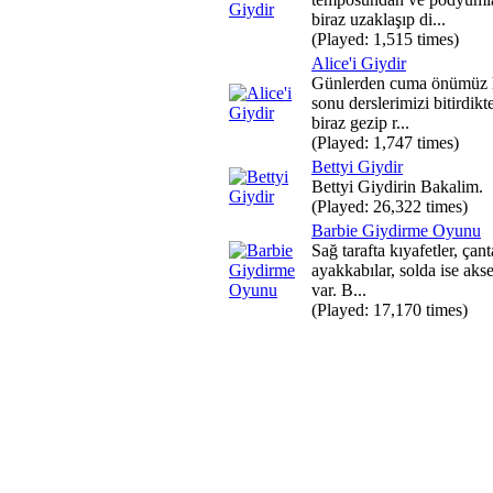
biraz uzaklaşıp di...
(Played: 1,515 times)
Alice'i Giydir
Günlerden cuma önümüz 
sonu derslerimizi bitirdikt
biraz gezip r...
(Played: 1,747 times)
Bettyi Giydir
Bettyi Giydirin Bakalim.
(Played: 26,322 times)
Barbie Giydirme Oyunu
Sağ tarafta kıyafetler, çant
ayakkabılar, solda ise aks
var. B...
(Played: 17,170 times)