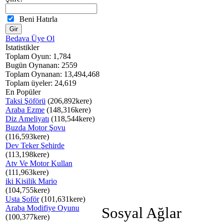
Beni Hatırla
Bedava Üye Ol
Istatistikler
Toplam Oyun: 1,784
Bugün Oynanan: 2559
Toplam Oynanan: 13,494,468
Toplam üyeler: 24,619
En Popüler
Taksi Şöförü
(206,892kere)
Araba Ezme
(148,316kere)
Diz Ameliyatı
(118,544kere)
Buzda Motor Şovu
(116,593kere)
Dev Teker Şehirde
(113,198kere)
Atv Ve Motor Kullan
(111,963kere)
iki Kisilik Mario
(104,755kere)
Usta Şoför
(101,631kere)
Araba Modifiye Oyunu
Sosyal Ağlar
(100,377kere)