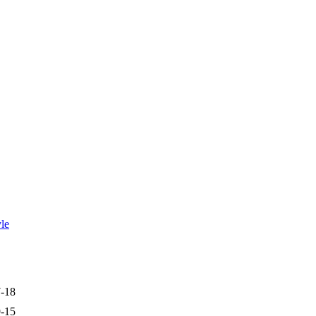
le
-18
-15