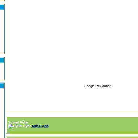
Google Reklamları
)
Sosyal Ağlar
Tam Ekran