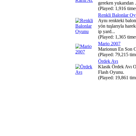
gereken yukarıdan .
(Played: 1,916 time
Renkli Balonlar O
Aynı renkteki balon
yön tuşlarıyla hareke
ip yard...
(Played: 1,365 time
Mario 2007
Marionun En Son 
(Played: 79,215 tim
Ördek Avı
Klasik Ördek Avı 
Flash Oyunu.
(Played: 19,861 tim