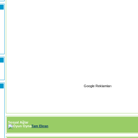
Google Reklamları
)
Sosyal Ağlar
Tam Ekran