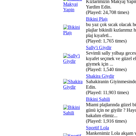
Kizlarimizin Makyaj Yap
Yardim Edin.
(Played: 24,708 times)
Bikini Plajı
bu yaz çok sıcak olacak h
plajlar bikinili kızlarımız 
plaj kıyafetl...
(Played: 1,765 times)
Sally'i Giydir
Sevimli sally yılbaşı gece
kıyafet seçmek ve güzel el
giymek için ...
(Played: 1,540 times)
Shakira Giydir
Sahakiranin Giyinmesind
Edin.
(Played: 11,903 times)
Bikini Sahili
Miami plajlarında güzel bir
günü için ne giyilir ? Hay
bakalım elimiz...
(Played: 1,916 times)
Sportif Lola
Mankenimiz Lola akşam v