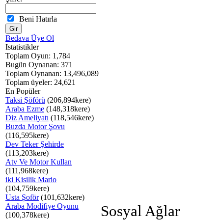
Beni Hatırla
Bedava Üye Ol
Istatistikler
Toplam Oyun: 1,784
Bugün Oynanan: 371
Toplam Oynanan: 13,496,089
Toplam üyeler: 24,621
En Popüler
Taksi Şöförü
(206,894kere)
Araba Ezme
(148,318kere)
Diz Ameliyatı
(118,546kere)
Buzda Motor Şovu
(116,595kere)
Dev Teker Şehirde
(113,203kere)
Atv Ve Motor Kullan
(111,968kere)
iki Kisilik Mario
(104,759kere)
Usta Şoför
(101,632kere)
Araba Modifiye Oyunu
Sosyal Ağlar
(100,378kere)