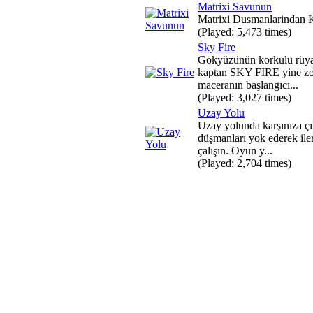
Matrixi Savunun
Matrixi Dusmanlarindan 
(Played: 5,473 times)
Sky Fire
Gökyüzünün korkulu rüya
kaptan SKY FIRE yine zor
maceranın başlangıcı...
(Played: 3,027 times)
Uzay Yolu
Uzay yolunda karşınıza ç
düşmanları yok ederek il
çalışın. Oyun y...
(Played: 2,704 times)