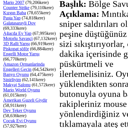
Başlık:
Bölge Sav
Mario 2007
(79,206kere)
Counter Strike
(79,110kere)
Açıklama:
Mıntık
Kızgın Baba
(78,655kere)
Pasta Yap
(74,818kere)
sniper saldırıları o
Galatasarayli Dov
(69,333kere)
peşine düştüğünüz t
Ağaçda Ev Yap
(67,995kere)
Motorlu Savasçi
(67,132kere)
sizi sıkıştırıyorlar,
3D Ralli Yarışı
(66,919kere)
Piskopat söför
(66,884kere)
dakika içerisinde g
Engelli Motor Yarışı
(66,770kere)
püskürtmeli ve
Amazon Ormanlarinda
Engelleri Gecin
(64,542kere)
ilerlemelisiniz. O
Banyo Oyunu
(64,475kere)
Sinirliyim
(62,141kere)
yüklendikten son
Makyaj Salonu
(61,572kere)
Mario World Oyunu
butonuyla oyuna b
(61,015kere)
Amerikan Guzeli Giydir
rakipleriniz mouse 
(58,911kere)
Dev Teker Oyunu
yönlendirdiğiniz v
(58,636kere)
Çocuk Evi Oyunu
tıklamayala ateş et
(57,927kere)