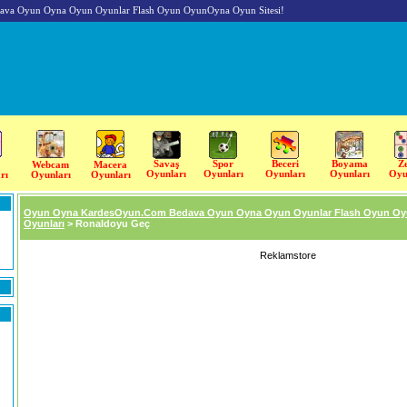
va Oyun Oyna Oyun Oyunlar Flash Oyun OyunOyna Oyun Sitesi!
Savaş
Spor
Beceri
Boyama
Z
Webcam
Macera
Oyunları
Oyunları
Oyunları
Oyunları
Oyu
rı
Oyunları
Oyunları
Oyun Oyna KardesOyun.Com Bedava Oyun Oyna Oyun Oyunlar Flash Oyun Oy
Oyunları
> Ronaldoyu Geç
Reklamstore