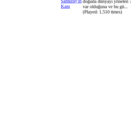
doğuda dünyayı yöneten 
var olduğuna ve bu gü...
(Played: 1,510 times)