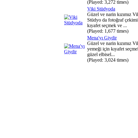
(Played: 3,272 times)
Viki Stüdyoda
Güzel ve narin kızımız Vi
Stüdyo da fotoğraf çekimi
kıyafet seçmek ve ...
(Played: 1,677 times)
Mena'yı Giydir
Güzel ve narin kızımız V
yemeği için kıyafet seçme
güzel elbisel...
(Played: 3,024 times)