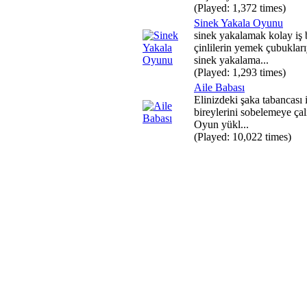
(Played: 1,372 times)
Sinek Yakala Oyunu
sinek yakalamak kolay iş
çinlilerin yemek çubukları
sinek yakalama...
(Played: 1,293 times)
Aile Babası
Elinizdeki şaka tabancası i
bireylerini sobelemeye çal
Oyun yükl...
(Played: 10,022 times)